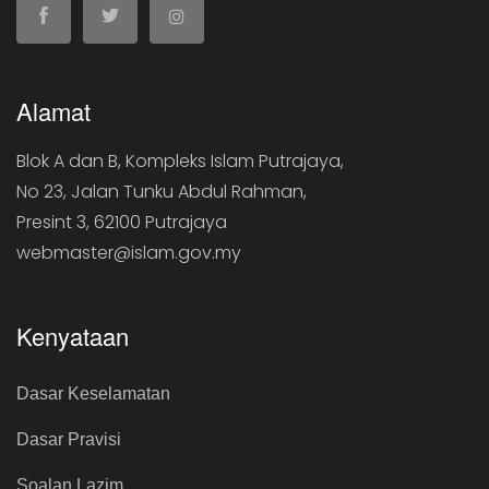
Alamat
Blok A dan B, Kompleks Islam Putrajaya,
No 23, Jalan Tunku Abdul Rahman,
Presint 3, 62100 Putrajaya
webmaster@islam.gov.my
Kenyataan
Dasar Keselamatan
Dasar Pravisi
Soalan Lazim