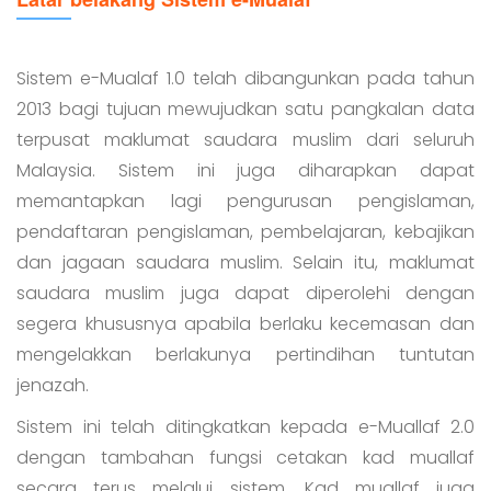
Sistem e-Mualaf 1.0 telah dibangunkan pada tahun
2013 bagi tujuan mewujudkan satu pangkalan data
terpusat maklumat saudara muslim dari seluruh
Malaysia. Sistem ini juga diharapkan dapat
memantapkan lagi pengurusan pengislaman,
pendaftaran pengislaman, pembelajaran, kebajikan
dan jagaan saudara muslim. Selain itu, maklumat
saudara muslim juga dapat diperolehi dengan
segera khususnya apabila berlaku kecemasan dan
mengelakkan berlakunya pertindihan tuntutan
jenazah.
Sistem ini telah ditingkatkan kepada e-Muallaf 2.0
dengan tambahan fungsi cetakan kad muallaf
secara terus melalui sistem. Kad muallaf juga