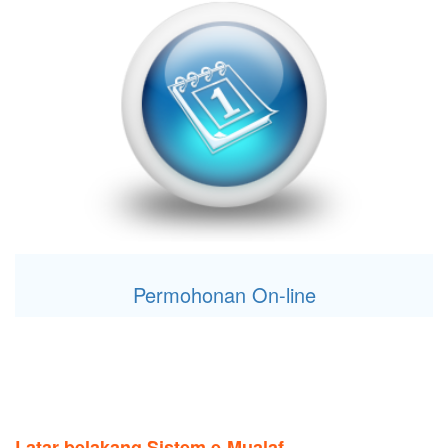
Permohonan On-line
Latar belakang Sistem e-Mualaf