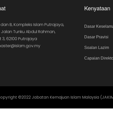
at
Kenyataan
A dan B, Kompleks Islam Putrajaya,
Dasar Keselam
, Jalan Tunku Abdul Rahman,
Dasar Pravisi
t 3, 62100 Putrajaya
aster@islam.gov.my
Soalan Lazim
Capaian Direkto
opyright ©2022 Jabatan Kemajuan Islam Malaysia (JAKI