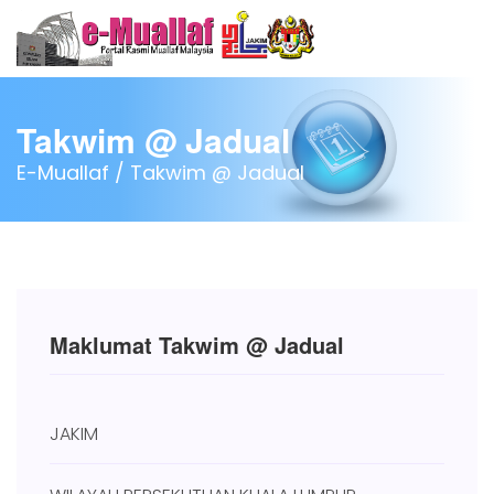
Takwim @ Jadual
E-Muallaf /
Takwim @ Jadual
Maklumat Takwim @ Jadual
JAKIM