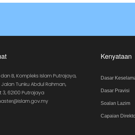
at
Kenyataan
A dan B, Kompleks Islam Putrajaya,
Dasar Keselam
, Jalan Tunku Abdul Rahman,
Dasar Pravisi
t 3, 62100 Putrajaya
aster@islam.gov.my
Soalan Lazim
Capaian Direkto