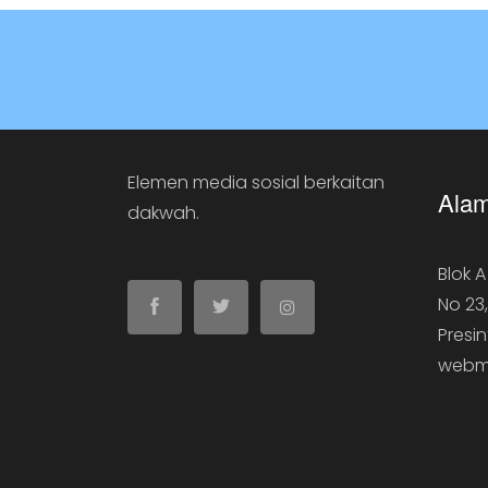
Elemen media sosial berkaitan
Alam
dakwah.
Blok 
No 23
Presin
webm