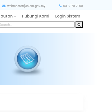
webmaster@islam.gov.my
03-8870 7000
Pautan
Hubungi Kami
Login Sistem