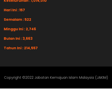
Keseluruhan : 1,014,010
Hari Ini : 157
Semalam : 522
Minggu Ini : 2,746
Bulan Ini : 3,663
Tahun Ini : 214,557
Copyright ©2022 Jabatan Kemajuan Islam Malaysia (JAKIM)