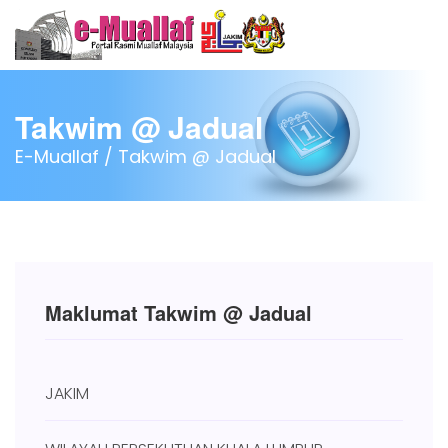
Takwim @ Jadual
E-Muallaf /
Takwim @ Jadual
Maklumat Takwim @ Jadual
JAKIM